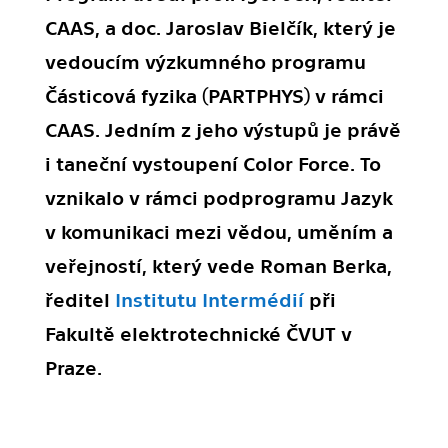
CAAS, a doc. Jaroslav Bielčík, který je
vedoucím výzkumného programu
Částicová fyzika (PARTPHYS) v rámci
CAAS. Jedním z jeho výstupů je právě
i taneční vystoupení Color Force. To
vznikalo v rámci podprogramu Jazyk
v komunikaci mezi vědou, uměním a
veřejností, který vede Roman Berka,
ředitel
Institutu Intermédií
při
Fakultě elektrotechnické ČVUT v
Praze.