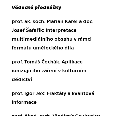
Vědecké přednášky
prof. ak. soch. Marian Karel a doc.
Josef Šafařík: Interpretace
multimediálního obsahu v rámci
formátu uměleckého díla
prof. Tomáš Čechák: Aplikace
ionizujícího záření v kulturním
dědictví
prof. Igor Jex: Fraktály a kvantová
informace
prof. Akad. arch. Vladimír Soukenka: