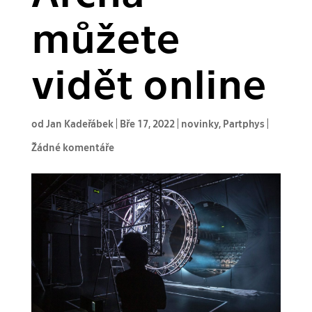
můžete
vidět online
od
Jan Kadeřábek
|
Bře 17, 2022
|
novinky
,
Partphys
|
Žádné komentáře