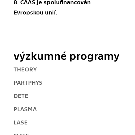
8. CAAS je spolufinancován
Evropskou unií.
výzkumné programy
THEORY
PARTPHYS
DETE
PLASMA
LASE