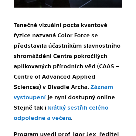
Tanečně vizuální pocta kvantové
fyzice nazvaná Color Force se
představila účastníkům slavnostního
shromáždění Centra pokročilých
aplikovaných přírodních věd (CAAS –
Centre of Advanced Applied
Sciences) v Divadle Archa.
Záznam
vystoupení
je nyní dostupný online.
Stejně tak i
krátký sestřih celého
odpoledne a večera
.
Program uvedl prof. Igor Jex, ředitel