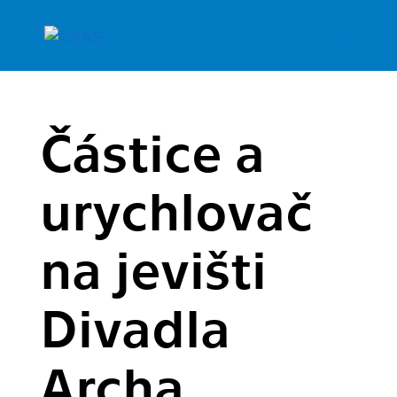
Částice a
urychlovač
na jevišti
Divadla
Archa