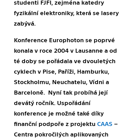
studenti FJFI, zejména katedry
fyzikální elektroniky, která se lasery
zabývá.
Konference Europhoton se poprvé
konala v roce 2004 v Lausanne a od
té doby se pořádala ve dvouletých
cyklech v Pise, Paříži, Hamburku,
Stockholmu, Neuchatelu, Vídni a
Barceloně. Nyní tak probíhá její
devátý ročník. Uspořádání
konference je možné také díky
finanční podpoře z projektu
CAAS
–
Centra pokročilých aplikovaných