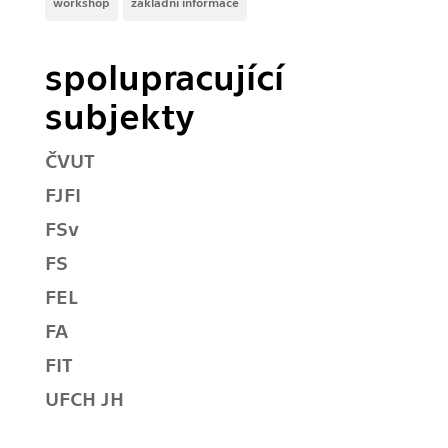
workshop
základní informace
spolupracující
subjekty
ČVUT
FJFI
FSv
FS
FEL
FA
FIT
UFCH JH