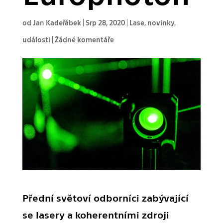
od
Jan Kadeřábek
|
Srp 28, 2020
|
Lase
,
novinky
,
události
|
Žádné komentáře
Přední světoví odborníci zabývající
se lasery a koherentními zdroji