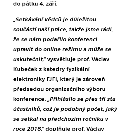
do pátku 4. září.
„Setkávání vědců je důležitou
součástí naší práce, takže jsme rádi,
že se nám podařilo konferenci
upravit do online režimu a může se
uskutečnit,“
vysvětluje prof. Václav
Kubeček z katedry fyzikální
elektroniky FJFI, který je zároveň
předsedou organizačního výboru
konference.
„Přihlásilo se přes tři sta
účastníků, což je podobný počet, jaký
se setkal na předchozím ročníku v
roce 2018,“
doplňuje prof. Václav