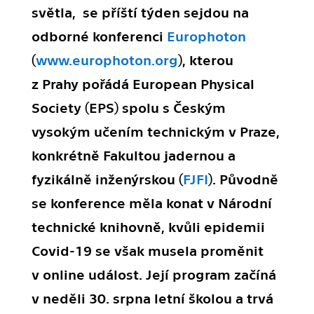
světla, se příští týden sejdou na
odborné konferenci
Europhoton
(
www.europhoton.org
), kterou
z Prahy pořádá European Physical
Society (EPS) spolu s Českým
vysokým učením technickým v Praze,
konkrétně Fakultou jadernou a
fyzikálně inženýrskou (
FJFI
). Původně
se konference měla konat v Národní
technické knihovně, kvůli epidemii
Covid-19 se však musela proměnit
v online událost. Její program začíná
v neděli 30. srpna letní školou a trvá