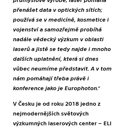
přenášet data v optických sítích;
používá se v medicíně, kosmetice i
vojenství a
samozřejmě probíhá
nadále vědecký výzkum v oblasti
laserů a jistě se tedy najde i mnoho
dalších uplatnění, která si dnes
vůbec neumíme představit. A
v
tom
nám pomáhají třeba právě i
konference jako je Europhoton.“
V Česku je od roku 2018 jedno z
nejmodernějších světových
výzkumných laserových center – ELI