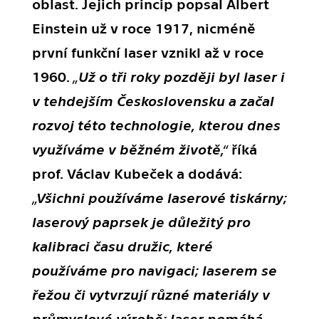
oblast. Jejich princip popsal Albert
Einstein už v roce 1917, nicméně
první funkční laser vznikl až v roce
1960.
„Už o tři roky později byl laser i
v tehdejším Československu a začal
rozvoj této technologie, kterou dnes
využíváme v běžném životě,“
říká
prof. Václav Kubeček a dodává:
„Všichni používáme laserové tiskárny;
laserový paprsek je důležitý pro
kalibraci času družic, které
používáme pro navigaci; laserem se
řežou či vytvrzují různé materiály v
průmyslové výrobě; laser pomáhá