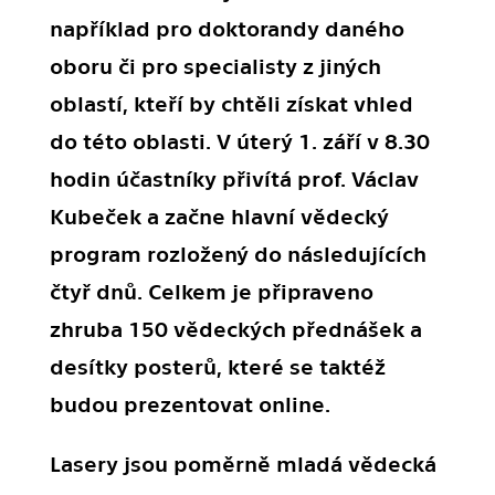
například pro doktorandy daného
oboru či pro specialisty z jiných
oblastí, kteří by chtěli získat vhled
do této oblasti. V úterý 1. září v 8.30
hodin účastníky přivítá prof. Václav
Kubeček a začne hlavní vědecký
program rozložený do následujících
čtyř dnů. Celkem je připraveno
zhruba 150 vědeckých přednášek a
desítky posterů, které se taktéž
budou prezentovat online.
Lasery jsou poměrně mladá vědecká