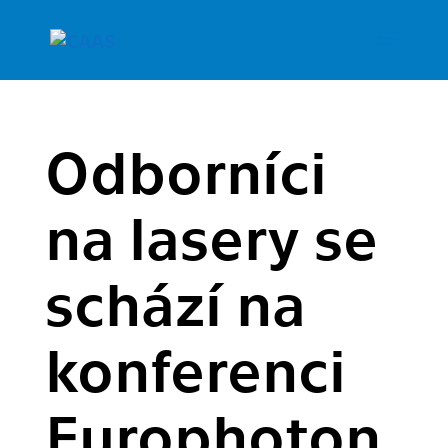
Odborníci
na lasery se
schází na
konferenci
Europhoton