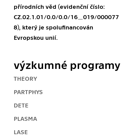
přírodních věd (evidenční číslo:
CZ.02.1.01/0.0/0.0/16_019/000077
8), který je spolufinancován
Evropskou unií.
výzkumné programy
THEORY
PARTPHYS
DETE
PLASMA
LASE