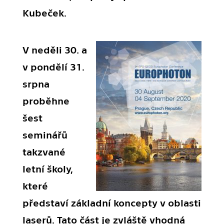
Kubeček.
V neděli 30. a
v pondělí 31.
srpna
proběhne
šest
seminářů
takzvané
letní školy,
které
představí základní koncepty v oblasti
laserů. Tato část je zvláště vhodná