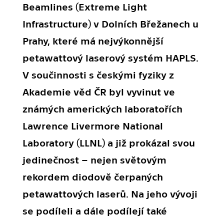
Beamlines (Extreme Light
Infrastructure) v Dolních Břežanech u
Prahy, které má nejvýkonnější
petawattový laserový systém HAPLS.
V součinnosti s českými fyziky z
Akademie věd ČR byl vyvinut ve
známých amerických laboratořích
Lawrence Livermore National
Laboratory (LLNL) a již prokázal svou
jedinečnost – nejen světovým
rekordem diodově čerpaných
petawattových laserů. Na jeho vývoji
se podíleli a dále podílejí také