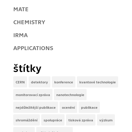
MATE
CHEMISTRY
IRMA
APPLICATIONS
štítky
CERN
detektory
konference
kvantové technologie
monitorovací zpráva
nanotechnologie
nejdůležitější publikace
ocenění
publikace
shromáždění
spolupráce
tisková zpráva
výzkum